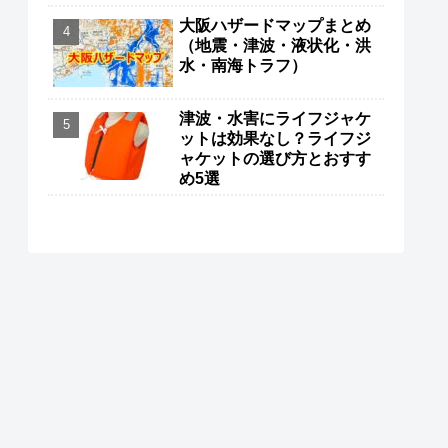
大阪ハザードマップまとめ
（地震・津波・液状化・洪
水・南海トラフ）
津波・水害にライフジャケ
ットは効果なし？ライフジ
ャケットの選び方とおすす
め5選