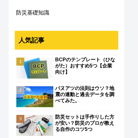
防災基礎知識
人気記事
BCPのテンプレート（ひな
がた）おすすめ5つ【企業
向け】
バヌアツの法則はウソ？地
震の連動と過去データを調
べてみた。
防災セットは手作りした方
が安い？防災のプロが教え
る自作のコツ5つ