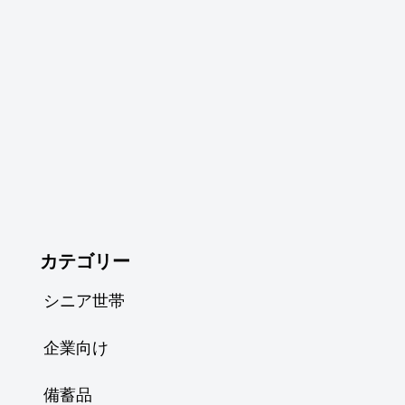
カテゴリー
シニア世帯
企業向け
備蓄品