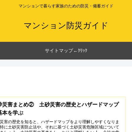
マンションで暮らす家族のための防災・備蓄ガイド
マンション防災ガイド
サイトマップ←ｸﾘｯｸ
砂災害まとめ② 土砂災害の歴史とハザードマップ
基本を学ぶ
災害の歴史を知ると、ハザードマップをより理解しやすくなりま
特に土砂災害防止法や、それに基づく土砂災害危険区域について