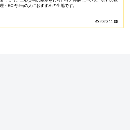
ましょう。土砂災害の基本をしっかりと理解したい人、会社の危
理・BCP担当の人におすすめの生地です。
2020.11.08