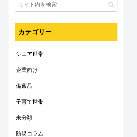
カテゴリー
シニア世帯
企業向け
備蓄品
子育て世帯
未分類
防災コラム