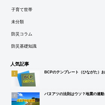
子育て世帯
未分類
防災コラム
防災基礎知識
人気記事
BCPのテンプレート（ひながた）
バヌアツの法則はウソ？地震の連動