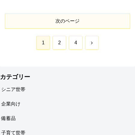
次のページ
次
1
2
4
へ
カテゴリー
シニア世帯
企業向け
備蓄品
子育て世帯