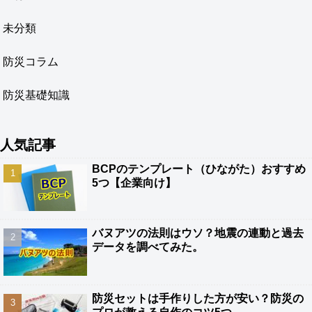
未分類
防災コラム
防災基礎知識
人気記事
BCPのテンプレート（ひながた）おすすめ
5つ【企業向け】
バヌアツの法則はウソ？地震の連動と過去
データを調べてみた。
防災セットは手作りした方が安い？防災の