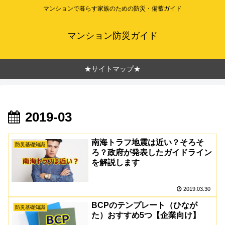
マンションで暮らす家族のための防災・備蓄ガイド
マンション防災ガイド
★サイトマップ★
2019-03
南海トラフ地震は近い？そろそ
防災基礎知識
ろ？政府が発表したガイドライン
を解説します
2019.03.30
BCPのテンプレート（ひなが
防災基礎知識
た）おすすめ5つ【企業向け】