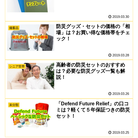
2019.03.30
防災グッズ・セットの価格の「相
備蓄品
場」は？お買い得な価格帯をチェ
ック！
2019.03.28
高齢者の防災セットのおすすめ
シニア世帯
は？必要な防災グッズ一覧も解
説！
2019.03.26
「Defend Future Relief」の口コ
未分類
ミは？軽くて５年保証つきの防災
セット！
2019.03.25