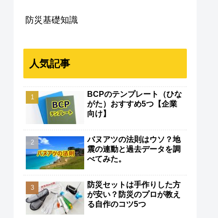
防災基礎知識
人気記事
BCPのテンプレート（ひな
がた）おすすめ5つ【企業
向け】
バヌアツの法則はウソ？地
震の連動と過去データを調
べてみた。
防災セットは手作りした方
が安い？防災のプロが教え
る自作のコツ5つ