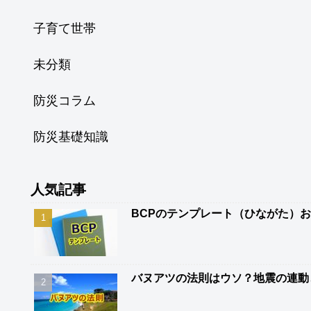
子育て世帯
未分類
防災コラム
防災基礎知識
人気記事
BCPのテンプレート（ひながた）
バヌアツの法則はウソ？地震の連動