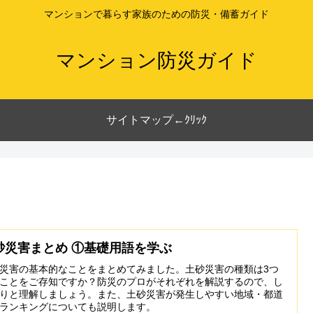
マンションで暮らす家族のための防災・備蓄ガイド
マンション防災ガイド
サイトマップ←ｸﾘｯｸ
砂災害まとめ ①基礎用語を学ぶ
災害の基本的なことをまとめてみました。土砂災害の種類は3つ
ことをご存知ですか？防災のプロがそれぞれを解説するので、し
りと理解しましょう。また、土砂災害が発生しやすい地域・都道
ランキングについても説明します。