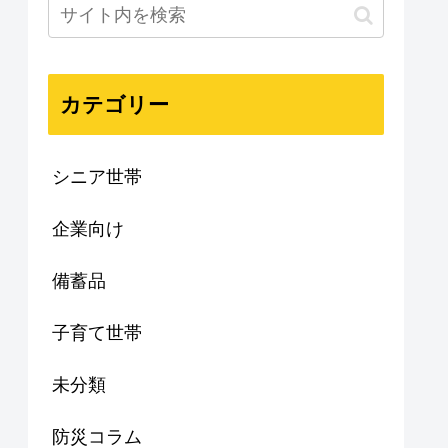
カテゴリー
シニア世帯
企業向け
備蓄品
子育て世帯
未分類
防災コラム