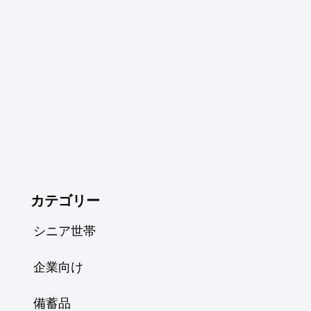
カテゴリー
シニア世帯
企業向け
備蓄品