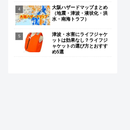
大阪ハザードマップまとめ
（地震・津波・液状化・洪
水・南海トラフ）
津波・水害にライフジャケ
ットは効果なし？ライフジ
ャケットの選び方とおすす
め5選