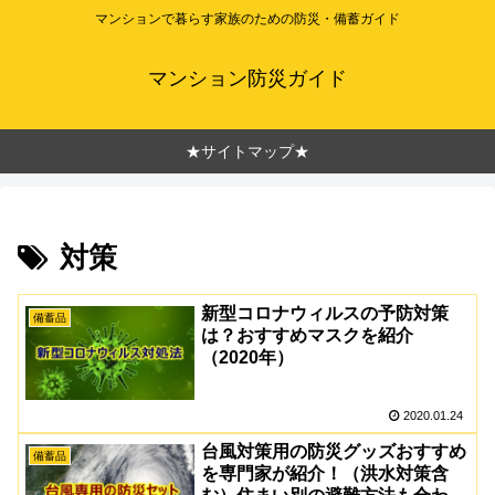
マンションで暮らす家族のための防災・備蓄ガイド
マンション防災ガイド
★サイトマップ★
対策
新型コロナウィルスの予防対策
備蓄品
は？おすすめマスクを紹介
（2020年）
2020.01.24
台風対策用の防災グッズおすすめ
備蓄品
を専門家が紹介！（洪水対策含