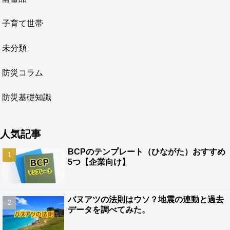
子育て世帯
未分類
防災コラム
防災基礎知識
人気記事
BCPのテンプレート（ひながた）おすすめ
5つ【企業向け】
バヌアツの法則はウソ？地震の連動と過去
データを調べてみた。