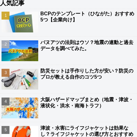
人気記事
BCPのテンプレート（ひながた）おすすめ
5つ【企業向け】
バヌアツの法則はウソ？地震の連動と過去
データを調べてみた。
防災セットは手作りした方が安い？防災の
プロが教える自作のコツ5つ
大阪ハザードマップまとめ（地震・津波・
液状化・洪水・南海トラフ）
津波・水害にライフジャケットは効果な
し？ライフジャケットの選び方とおすすめ