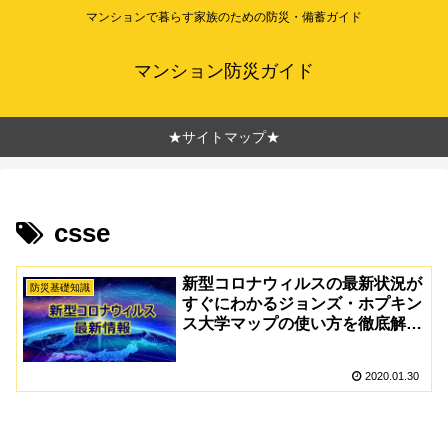
マンションで暮らす家族のための防災・備蓄ガイド
マンション防災ガイド
★サイトマップ★
csse
新型コロナウィルスの最新状況が
防災基礎知識
すぐにわかるジョンズ・ホプキン
ス大学マップの使い方を徹底解
説！
2020.01.30