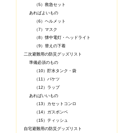
（5）救急セット
あればよいもの
（6）ヘルメット
（7）マスク
（8）懐中電灯・ヘッドライト
（9）替えの下着
二次避難用の防災グッズリスト
準備必須のもの
（10）貯水タンク・袋
（11）バケツ
（12）ラップ
あればいいもの
（13）カセットコンロ
（14）ガスボンベ
（15）ティッシュ
自宅避難用の防災グッズリスト