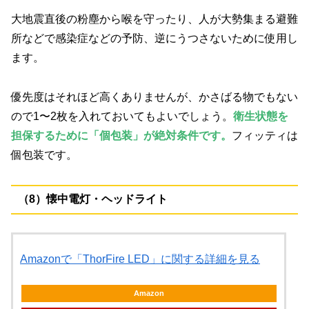
大地震直後の粉塵から喉を守ったり、人が大勢集まる避難
所などで感染症などの予防、逆にうつさないために使用し
ます。
優先度はそれほど高くありませんが、かさばる物でもない
ので1〜2枚を入れておいてもよいでしょう。
衛生状態を
担保するために「個包装」が絶対条件です。
フィッティは
個包装です。
（8）懐中電灯・ヘッドライト
Amazonで「ThorFire LED」に関する詳細を見る
Amazon