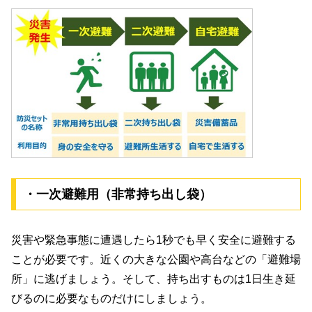
・一次避難用（非常持ち出し袋）
災害や緊急事態に遭遇したら1秒でも早く安全に避難する
ことが必要です。近くの大きな公園や高台などの「避難場
所」に逃げましょう。そして、持ち出すものは1日生き延
びるのに必要なものだけにしましょう。