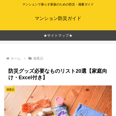
マンションで暮らす家族のための防災・備蓄ガイド
マンション防災ガイド
★サイトマップ★
ホーム
備蓄品
防災グッズ必要なものリスト20選【家庭向
け・Excel付き】
備蓄品