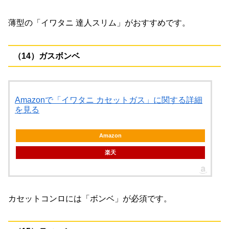
薄型の「イワタニ 達人スリム」がおすすめです。
（14）ガスボンベ
Amazonで「イワタニ カセットガス」に関する詳細
を見る
Amazon
楽天
カセットコンロには「ボンベ」が必須です。