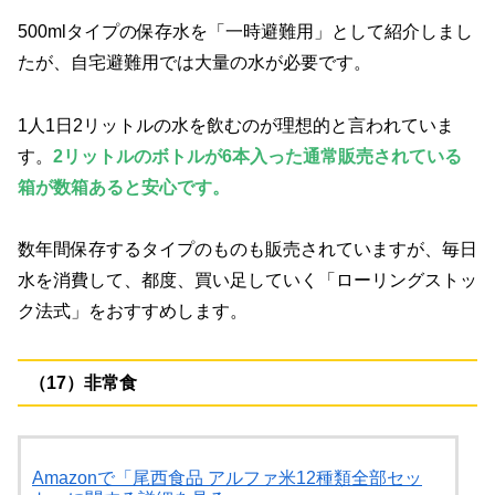
500mlタイプの保存水を「一時避難用」として紹介しまし
たが、自宅避難用では大量の水が必要です。
1人1日2リットルの水を飲むのが理想的と言われていま
す。
2リットルのボトルが6本入った通常販売されている
箱が数箱あると安心です。
数年間保存するタイプのものも販売されていますが、毎日
水を消費して、都度、買い足していく「ローリングストッ
ク法式」をおすすめします。
（17）非常食
Amazonで「尾西食品 アルファ米12種類全部セッ