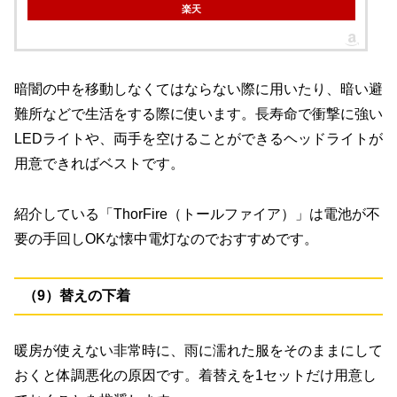
楽天
暗闇の中を移動しなくてはならない際に用いたり、暗い避
難所などで生活をする際に使います。長寿命で衝撃に強い
LEDライトや、両手を空けることができるヘッドライトが
用意できればベストです。
紹介している「ThorFire（トールファイア）」は電池が不
要の手回しOKな懐中電灯なのでおすすめです。
（9）替えの下着
暖房が使えない非常時に、雨に濡れた服をそのままにして
おくと体調悪化の原因です。着替えを1セットだけ用意し