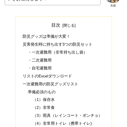
大佐
目次
防災グッズは準備が大変！
災害発生時に持ち出す3つの防災セット
・一次避難用（非常持ち出し袋）
・二次避難用
・自宅避難用
リストのExcelダウンロード
一次避難用の防災グッズリスト
準備必須のもの
（1）保存水
（2）非常食
（3）雨具（レインコート・ポンチョ）
（4）非常用トイレ（携帯トイレ)