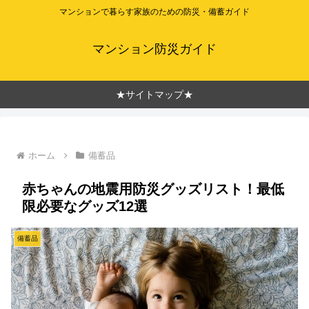
マンションで暮らす家族のための防災・備蓄ガイド
マンション防災ガイド
★サイトマップ★
ホーム
備蓄品
赤ちゃんの地震用防災グッズリスト！最低
限必要なグッズ12選
備蓄品