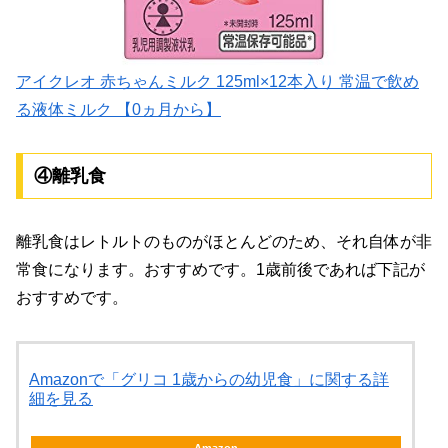
アイクレオ 赤ちゃんミルク 125ml×12本入り 常温で飲め
る液体ミルク 【0ヵ月から】
④離乳食
離乳食はレトルトのものがほとんどのため、それ自体が非
常食になります。おすすめです。1歳前後であれば下記が
おすすめです。
Amazonで「グリコ 1歳からの幼児食」に関する詳
細を見る