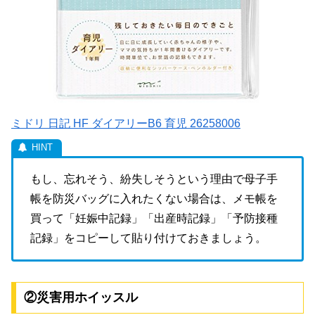
ミドリ 日記 HF ダイアリーB6 育児 26258006
もし、忘れそう、紛失しそうという理由で母子手
帳を防災バッグに入れたくない場合は、メモ帳を
買って「妊娠中記録」「出産時記録」「予防接種
記録」をコピーして貼り付けておきましょう。
②災害用ホイッスル