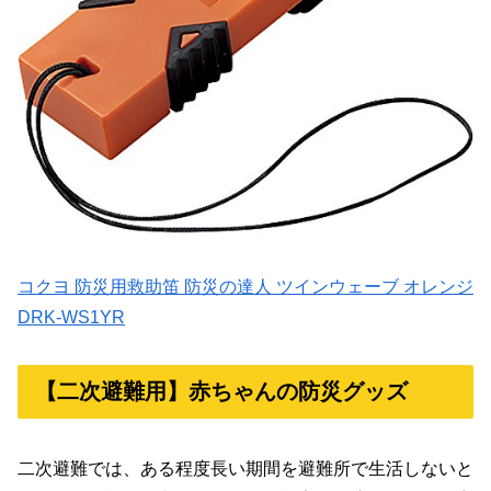
コクヨ 防災用救助笛 防災の達人 ツインウェーブ オレンジ
DRK-WS1YR
【二次避難用】赤ちゃんの防災グッズ
二次避難では、ある程度長い期間を避難所で生活しないと