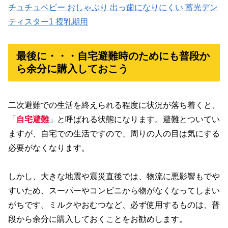
チュチュベビー おしゃぶり 出っ歯になりにくい 蓄光デン
ティスター1 授乳期用
最後に・・・自宅避難時のためにも普段か
ら余分に購入しておこう
二次避難での生活を終えられる程度に状況が落ち着くと、
「
自宅避難
」と呼ばれる状態になります。避難とついてい
ますが、自宅での生活ですので、周りの人の目は気にする
必要がなくなります。
しかし、大きな地震や震災直後では、物流に悪影響もでや
すいため、スーパーやコンビニから物がなくなってしまい
がちです。ミルクやおむつなど、必ず使用するものは、普
段から余分に購入しておくことをお勧めします。