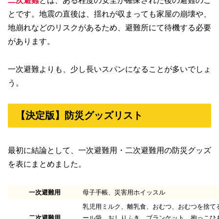
二次避難
とは、ある程度の安全が確保された後の避難のこ
とです。地震の直後は、揺れが収まっても家屋の崩壊や、
地崩れなどのリスクがあるため、避難所にて待機する必要
があります。
一次避難よりも、少し長いスパンになることが多いでしょ
う。
【決定版】防災グッズリスト
最初に結論として、一次避難用・二次避難用の防災グッズ
を表にまとめました。
一次避難用
母子手帳、災害用ホイッスル
乳児用ミルク、離乳食、おむつ、おむつを捨て
二次避難用
ール袋、おしりふき、ブランケット、抱っこひ