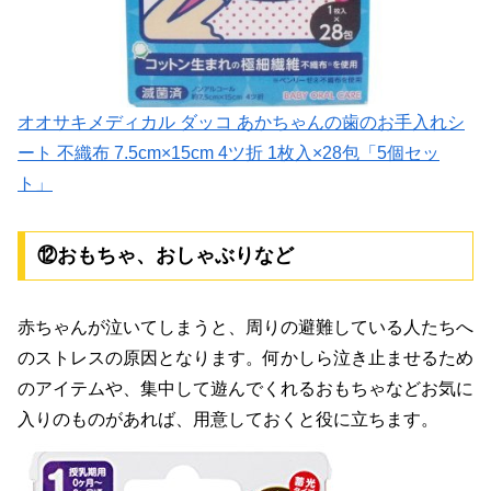
オオサキメディカル ダッコ あかちゃんの歯のお手入れシ
ート 不織布 7.5cm×15cm 4ツ折 1枚入×28包「5個セッ
ト」
⑫おもちゃ、おしゃぶりなど
赤ちゃんが泣いてしまうと、周りの避難している人たちへ
のストレスの原因となります。何かしら泣き止ませるため
のアイテムや、集中して遊んでくれるおもちゃなどお気に
入りのものがあれば、用意しておくと役に立ちます。