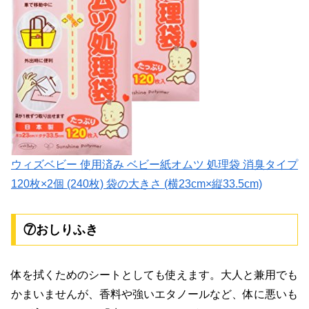
ウィズベビー 使用済み ベビー紙オムツ 処理袋 消臭タイプ
120枚×2個 (240枚) 袋の大きさ (横23cm×縦33.5cm)
⑦おしりふき
体を拭くためのシートとしても使えます。大人と兼用でも
かまいませんが、香料や強いエタノールなど、体に悪いも