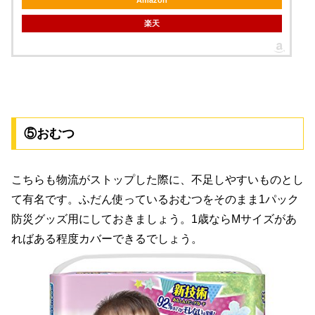
Amazon
楽天
⑤おむつ
こちらも物流がストップした際に、不足しやすいものとし
て有名です。ふだん使っているおむつをそのまま1パック
防災グッズ用にしておきましょう。1歳ならMサイズがあ
ればある程度カバーできるでしょう。