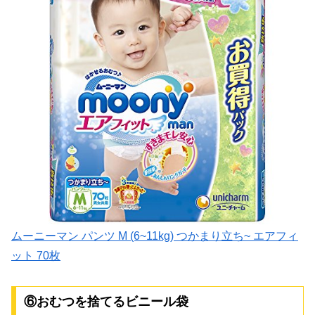
ムーニーマン パンツ M (6~11kg) つかまり立ち~ エアフィ
ット 70枚
⑥おむつを捨てるビニール袋